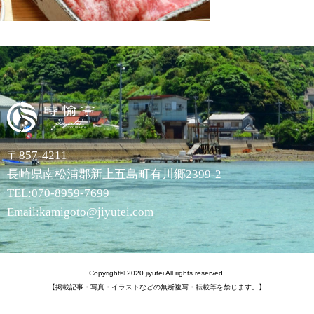
〒857-4211
長崎県南松浦郡新上五島町有川郷2399-2
TEL:
070-8959-7699
Email:
kamigoto@jiyutei.com
Copyright© 2020 jiyutei All rights reserved.
【掲載記事・写真・イラストなどの無断複写・転載等を禁じます。】